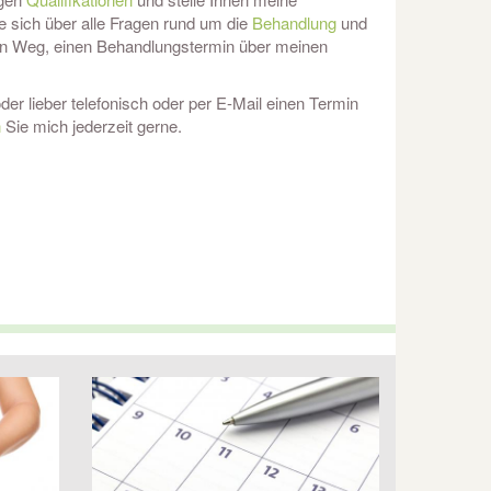
ie sich über alle Fragen rund um die
Behandlung
und
en Weg, einen Behandlungstermin über meinen
der lieber telefonisch oder per E-Mail einen Termin
n
Sie mich jederzeit gerne.
Kinderosteopathie, Osteopathie für Babies, Osteopathie in der Schwangerschaft, Ernährungsberatung,