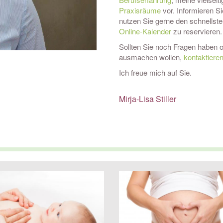
Praxisräume
vor. Informieren S
nutzen Sie gerne den schnellst
Online-Kalender
zu reservieren.
Sollten Sie noch Fragen haben o
ausmachen wollen,
kontaktiere
Ich freue mich auf Sie.
Mirja-Lisa Stiller
Heilpraktiker, Osteopath, 
Metabolic Balance Coach Beratung