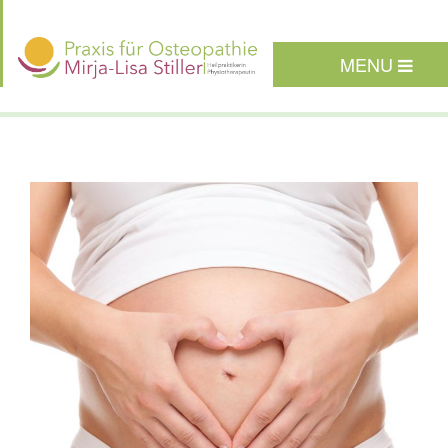
Direkt
zum
Inhalt